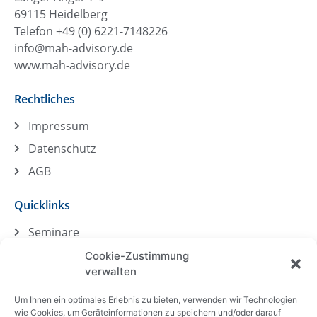
69115 Heidelberg
Telefon +49 (0) 6221-7148226
info@mah-advisory.de
www.mah-advisory.de
Rechtliches
Impressum
Datenschutz
AGB
Quicklinks
Seminare
Sachkundelehrgang RB
Cookie-Zustimmung
verwalten
bAV-Spezialist (IHK)
Inhouse-Seminar
Um Ihnen ein optimales Erlebnis zu bieten, verwenden wir Technologien
wie Cookies, um Geräteinformationen zu speichern und/oder darauf