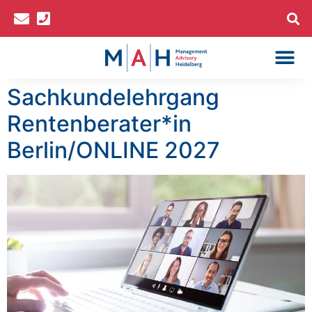
Inhalt
springen
Sachkundelehrgang
Rentenberater*in
Berlin/ONLINE 2027