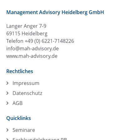
Management Advisory Heidelberg GmbH
Langer Anger 7-9
69115 Heidelberg
Telefon +49 (0) 6221-7148226
info@mah-advisory.de
www.mah-advisory.de
Rechtliches
Impressum
Datenschutz
AGB
Quicklinks
Seminare
Sachkundelehrgang RB