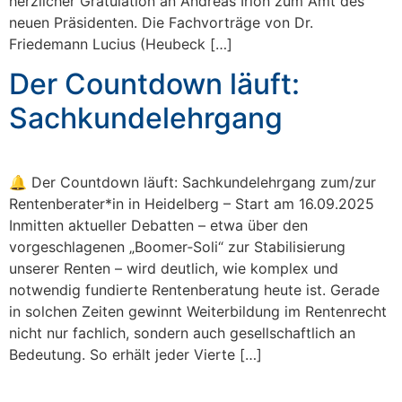
herzlicher Gratulation an Andreas Irion zum Amt des
neuen Präsidenten. Die Fachvorträge von Dr.
Friedemann Lucius (Heubeck […]
Der Countdown läuft:
Sachkundelehrgang
🔔 Der Countdown läuft: Sachkundelehrgang zum/zur
Rentenberater*in in Heidelberg – Start am 16.09.2025
Inmitten aktueller Debatten – etwa über den
vorgeschlagenen „Boomer‑Soli“ zur Stabilisierung
unserer Renten – wird deutlich, wie komplex und
notwendig fundierte Rentenberatung heute ist. Gerade
in solchen Zeiten gewinnt Weiterbildung im Rentenrecht
nicht nur fachlich, sondern auch gesellschaftlich an
Bedeutung. So erhält jeder Vierte […]