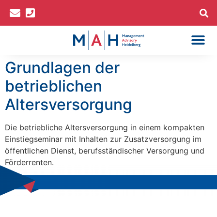
Inhalt
springen
Sachkundelehr
bAV-Spezialist*in (IHK)
Grundlagen der
betrieblichen
Altersversorgung
Die betriebliche Altersversorgung in einem kompakten
Einstiegseminar mit Inhalten zur Zusatzversorgung im
öffentlichen Dienst, berufsständischer Versorgung und
Förderrenten.